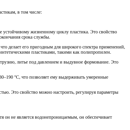
стикам, в том числе:
ее устойчивому жизненному циклу пластика. Это свойство
окончания срока службы.
 что делает его пригодным для широкого спектра применений,
синтетическими пластиками, такими как полипропилен.
трузию, литье под давлением и выдувное формование. Это
180–190 °C, что позволяет ему выдерживать умеренные
стью. Это свойство можно настроить, регулируя параметры
я он не является водонепроницаемым, он обеспечивает