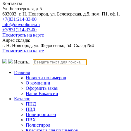
Контакты
Ул. Белозерская, д.5
603003, г. Н. Новгород, ул. Белозерская, д.5, пом. П1, оф.1.
+7(831)214-33-00
info@povpolimer.ru
+7(831)214-33-00
Посмотреть на карте
Адрес склада:
г. Н. Новгород, ул. Федосеенко, 54. Склад №4
Посмотреть на карте
Искать...
Главная
Новости полимеров
О компании
Оформить заказ
Наши Вакансии
Каталог
ПНД
ПВД
Полипропилен
ПВХ
Полистирол
Красители для полимеров