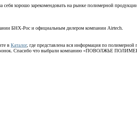
ла себя хорошо зарекомендовать на рынке полимерной продукци
ии БНХ-Рос и официальным дилером компании Airtech.
ите в
Каталог
, где представлена вся информация по полимерной 
ый звонок. Спасибо что выбрали компанию «ПОВОЛЖЬЕ ПОЛИМЕ