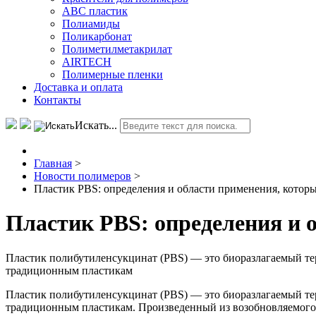
АВС пластик
Полиамиды
Поликарбонат
Полиметилметакрилат
AIRTECH
Полимерные пленки
Доставка и оплата
Контакты
Искать...
Главная
>
Новости полимеров
>
Пластик PBS: определения и области применения, которы
Пластик PBS: определения и о
Пластик полибутиленсукцинат (PBS) — это биоразлагаемый те
традиционным пластикам
Пластик полибутиленсукцинат (PBS) — это биоразлагаемый те
традиционным пластикам. Произведенный из возобновляемого 