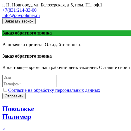
г. Н. Новгород, ул. Белозерская, д.5, пом. П1, оф.1.
+7(831)214-33-00
info@povpolimer.ru
Заказать звонок
Заказ обратного звонка
Ваш заявка принята. Ожидайте звонка.
Заказ обратного звонка
В настоящее время наш рабочий день закончен. Оставьте свой т
Согласие на обработку персональных данных
Отправить
Поволжье
Полимер
×