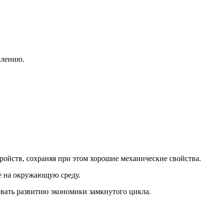
алению.
ойств, сохраняя при этом хорошие механические свойства.
е на окружающую среду.
вать развитию экономики замкнутого цикла.