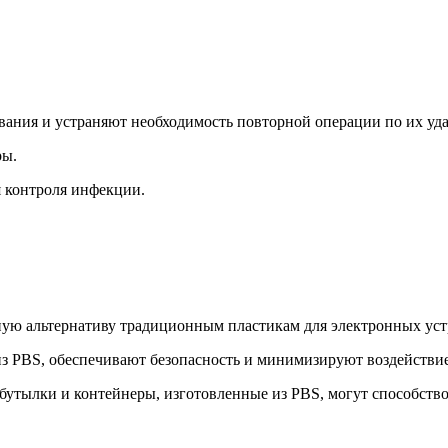
ания и устраняют необходимость повторной операции по их уд
ры.
я контроля инфекции.
ную альтернативу традиционным пластикам для электронных устр
из PBS, обеспечивают безопасность и минимизируют воздействи
утылки и контейнеры, изготовленные из PBS, могут способство