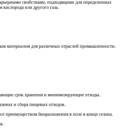
обарьерными свойствами, подходящими для определенных
 кислорода или другого газа.
ным материалом для различных отраслей промышленности.
евающие срок хранения и минимизирующие отходы.
азинах и сбора пищевых отходов.
ают преимуществом биоразложения в поле в конце сезона.
в.