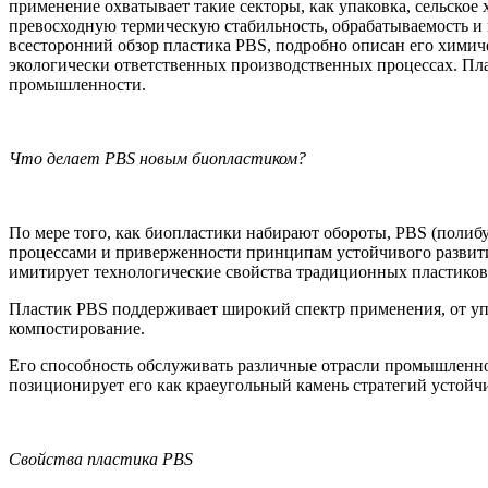
применение охватывает такие секторы, как упаковка, сельское
превосходную термическую стабильность, обрабатываемость и 
всесторонний обзор пластика PBS, подробно описан его химич
экологически ответственных производственных процессах. Пл
промышленности.
Что делает PBS новым биопластиком?
По мере того, как биопластики набирают обороты, PBS (поли
процессами и приверженности принципам устойчивого развити
имитирует технологические свойства традиционных пластико
Пластик PBS поддерживает широкий спектр применения, от упак
компостирование.
Его способность обслуживать различные отрасли промышленно
позиционирует его как краеугольный камень стратегий устойч
Свойства пластика PBS