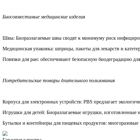
Биосовместимые медицинские изделия
Швы: Биоразлагаемые швы сводят к минимуму риск инфициров
Медицинская упаковка: шприцы, пакеты для лекарств и катете
Повязки для ран: обеспечивают безопасную биодеградацию дл
Потребительские товары длительного пользования
Корпуса для электронных устройств: PBS предлагает экологич
Игрушки для детей: Биоразлагаемые игрушки, изготовленные 
Бутылки и контейнеры для пищевых продуктов: многоразовые б
Гарантия качества