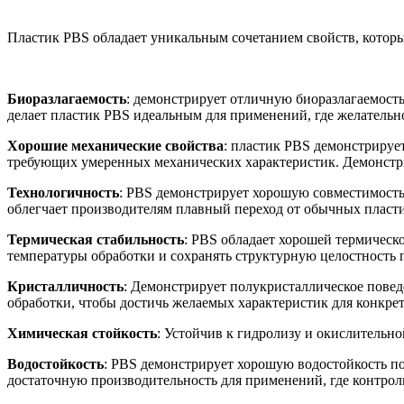
Пластик PBS обладает уникальным сочетанием свойств, которы
Биоразлагаемость
: демонстрирует отличную биоразлагаемост
делает пластик PBS идеальным для применений, где желательн
Хорошие механические свойства
: пластик PBS демонстрируе
требующих умеренных механических характеристик. Демонстри
Технологичность
: PBS демонстрирует хорошую совместимость
облегчает производителям плавный переход от обычных пласти
Термическая стабильность
: PBS обладает хорошей термическ
температуры обработки и сохранять структурную целостность 
Кристалличность
: Демонстрирует полукристаллическое повед
обработки, чтобы достичь желаемых характеристик для конкр
Химическая стойкость
: Устойчив к гидролизу и окислительно
Водостойкость
: PBS демонстрирует хорошую водостойкость п
достаточную производительность для применений, где контрол