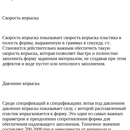
Скорость впрыска
Скорость впрыска показывает скорость впрыска пластика в
полость формы, выраженную в граммах в секунду, г/с.
Становится действительно важным обеспечить такую ​​
скорость впрыска, которая позволяет быстро и полностью
заполнить форму заданным материалом, не создавая при этом
дефектов в виде пустот или неполного заполнения.
Давление впрыска
Среди спецификаций в спецификациях литья под давлением
давление впрыска показывает силу, с которой расплавленный
пластик впрыскивается в форму. Это один из самых важных
параметров в преодолении сопротивления формы для
обеспечения надлежащего заполнения. Типичное значение
составляет 700-2000 бар в зависимости от материала и