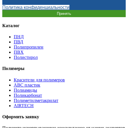
Политика конфиденциальности
Принять
Каталог
ПНД
ПВД
Полипропилен
ПВХ
Полистирол
Полимеры
Красители для полимеров
АВС пластик
Полиамиды
Поликарбонат
Полиметилметакрилат
AIRTECH
Оформить заявку
Получите исчерпывающую консультацию от наших экспертов