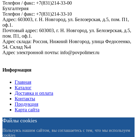
Телефон / факс: +7(831)214-33-00
Бухгалтерия
Телефон / факс: +7(831)214-33-10
Адрес:
603003,
г. Н. Новгород,
ул. Белозерская, д.5, пом. П1,
оф.1.
Почтовый адрес:
603003, г. Н. Новгород, ул. Белозерская, д.5,
пом. П1, оф.1.
Адрес склада:
Россия, Нижний Новгород, улица Федосеенко,
54. Склад №4
Адрес электронной почты:
info@povpolimer.ru
Информация
Главная
Каталог
Доставка и оплата
Контакты
Продукция
Карта сайта
Файлы cookies
Пользуясь нашим сайтом, вы соглашаетесь с тем, что мы используем
cookies