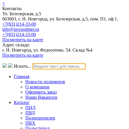
×
Контакты
Ул. Белозерская, д.5
603003, г. Н. Новгород, ул. Белозерская, д.5, пом. П1, оф.1.
+7(831)214-33-00
info@povpolimer.ru
+7(831)214-33-00
Посмотреть на карте
Адрес склада:
г. Н. Новгород, ул. Федосеенко, 54. Склад №4
Посмотреть на карте
Искать...
Главная
Новости полимеров
О компании
Оформить заказ
Наши Вакансии
Каталог
ПНД
ПВД
Полипропилен
ПВХ
Полистирол