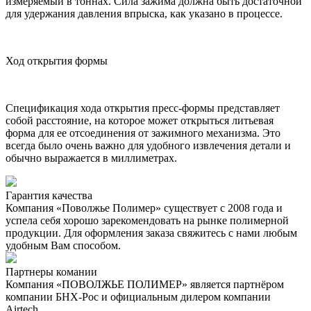
измеряемый в тоннах. Сила зажима должна быть достаточной
для удержания давления впрыска, как указано в процессе.
Ход открытия формы
Спецификация хода открытия пресс-формы представляет
собой расстояние, на которое может открыться литьевая
форма для ее отсоединения от зажимного механизма. Это
всегда было очень важно для удобного извлечения детали и
обычно выражается в миллиметрах.
Гарантия качества
Компания «Поволжье Полимер» существует с 2008 года и
успела себя хорошо зарекомендовать на рынке полимерной
продукции. Для оформления заказа свяжитесь с нами любым
удобным Вам способом.
Партнеры комании
Компания «ПОВОЛЖЬЕ ПОЛИМЕР» является партнёром
компании БНХ-Рос и официальным дилером компании
Airtech.