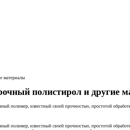
ие материалы
рочный полистирол и другие 
ный полимер, известный своей прочностью, простотой обработ
ый полимер, известный своей прочностью, простотой обработки