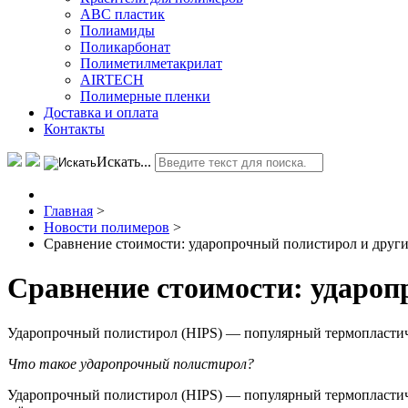
АВС пластик
Полиамиды
Поликарбонат
Полиметилметакрилат
AIRTECH
Полимерные пленки
Доставка и оплата
Контакты
Искать...
Главная
>
Новости полимеров
>
Сравнение стоимости: ударопрочный полистирол и друг
Сравнение стоимости: удароп
Ударопрочный полистирол (HIPS) — популярный термопластич
Что такое ударопрочный полистирол?
Ударопрочный полистирол (HIPS) — популярный термопластичн