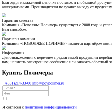
Благодаря налаженной цепочке поставок и глобальной доступ
альтернативами. Производители получают выгоду от предсказ
Гарантия качества
Компания «Поволжье Полимер» существует с 2008 года и успе
Вам способом.
Партнеры комании
Компания «ПОВОЛЖЬЕ ПОЛИМЕР» является партнёром компан
Информация
Для ознакомления с перечнем предлагаемой продукции перейд
нам, написать электронное сообщение или заказать обратн
Купить Полимеры
+7(831)214-33-00
info@povpolimer.ru
Я согласен с
политикой конфенциальности