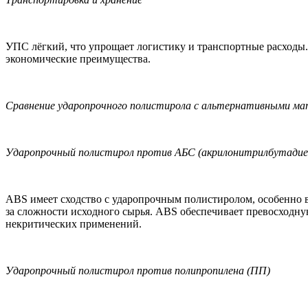
УПС лёгкий, что упрощает логистику и транспортные расходы.
экономические преимущества.
Сравнение ударопрочного полистирола с альтернативными м
Ударопрочный полистирол против АБС (акрилонитрилбутадие
ABS имеет сходство с ударопрочным полистиролом, особенно в
за сложности исходного сырья. ABS обеспечивает превосходну
некритических применений.
Ударопрочный полистирол против полипропилена (ПП)