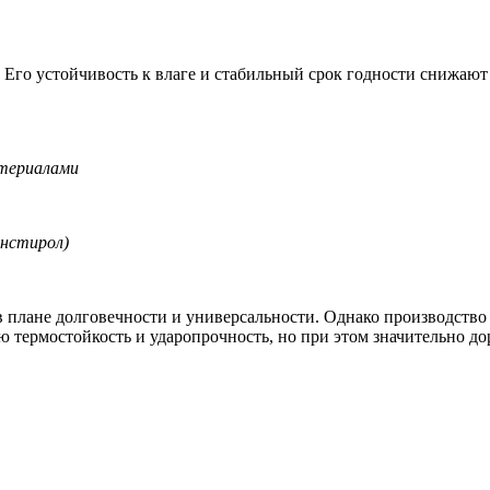
 Его устойчивость к влаге и стабильный срок годности снижаю
атериалами
нстирол)
 плане долговечности и универсальности. Однако производство 
ю термостойкость и ударопрочность, но при этом значительно д