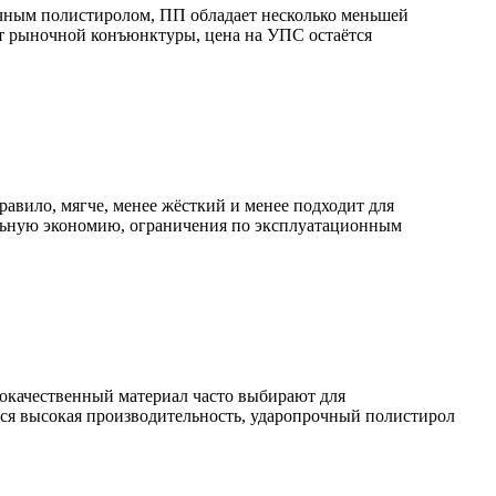
чным полистиролом, ПП обладает несколько меньшей
от рыночной конъюнктуры, цена на УПС остаётся
авило, мягче, менее жёсткий и менее подходит для
альную экономию, ограничения по эксплуатационным
кокачественный материал часто выбирают для
тся высокая производительность, ударопрочный полистирол