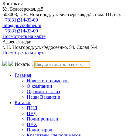
Контакты
Ул. Белозерская, д.5
603003, г. Н. Новгород, ул. Белозерская, д.5, пом. П1, оф.1.
+7(831)214-33-00
info@povpolimer.ru
+7(831)214-33-00
Посмотреть на карте
Адрес склада:
г. Н. Новгород, ул. Федосеенко, 54. Склад №4
Посмотреть на карте
Искать...
Главная
Новости полимеров
О компании
Оформить заказ
Наши Вакансии
Каталог
ПНД
ПВД
Полипропилен
ПВХ
Полистирол
Красители для полимеров