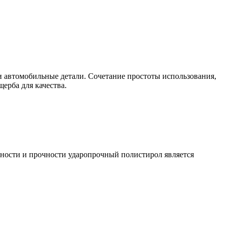
и автомобильные детали. Сочетание простоты использования,
ерба для качества.
пности и прочности ударопрочный полистирол является