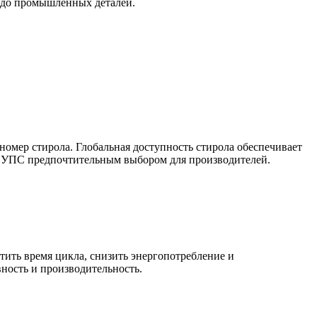
в до промышленных деталей.
омер стирола. Глобальная доступность стирола обеспечивает
ет УПС предпочтительным выбором для производителей.
ить время цикла, снизить энергопотребление и
ность и производительность.