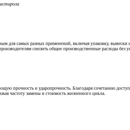
листирола
ным для самых разных применений, включая упаковку, вывески 
производителям снизить общие производственные расходы без ущ
яющую прочность и ударопрочность. Благодаря сочетанию досту
ижая частоту замены и стоимость жизненного цикла.