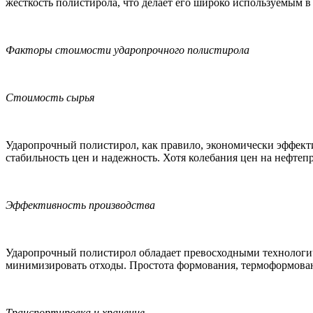
жёсткость полистирола, что делает его широко используемым в
Факторы стоимости ударопрочного полистирола
Стоимость сырья
Ударопрочный полистирол, как правило, экономически эффекти
стабильность цен и надежность. Хотя колебания цен на нефте
Эффективность производства
Ударопрочный полистирол обладает превосходными технологиче
минимизировать отходы. Простота формования, термоформован
Транспортировка и хранение