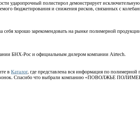
ности ударопрочный полистирол демонстрирует исключительную 
уемого бюджетирования и снижения рисков, связанных с колеба
ла себя хорошо зарекомендовать на рынке полимерной продукци
ии БНХ-Рос и официальным дилером компании Airtech.
ите в
Каталог
, где представлена вся информация по полимерной 
ый звонок. Спасибо что выбрали компанию «ПОВОЛЖЬЕ ПОЛИМЕ