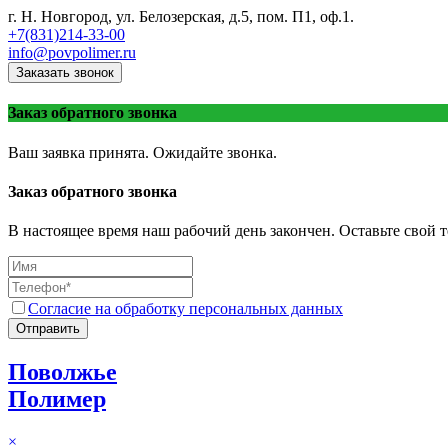
г. Н. Новгород, ул. Белозерская, д.5, пом. П1, оф.1.
+7(831)214-33-00
info@povpolimer.ru
Заказать звонок
Заказ обратного звонка
Ваш заявка принята. Ожидайте звонка.
Заказ обратного звонка
В настоящее время наш рабочий день закончен. Оставьте свой т
Согласие на обработку персональных данных
Отправить
Поволжье
Полимер
×