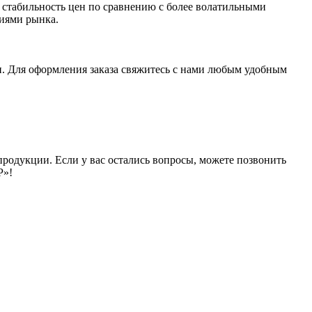
стабильность цен по сравнению с более волатильными
ниями рынка.
и. Для оформления заказа свяжитесь с нами любым удобным
продукции. Если у вас остались вопросы, можете позвонить
Р»!