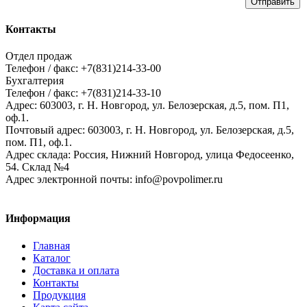
Отправить
Контакты
Отдел продаж
Телефон / факс: +7(831)214-33-00
Бухгалтерия
Телефон / факс: +7(831)214-33-10
Адрес:
603003,
г. Н. Новгород,
ул. Белозерская, д.5, пом. П1,
оф.1.
Почтовый адрес:
603003, г. Н. Новгород, ул. Белозерская, д.5,
пом. П1, оф.1.
Адрес склада:
Россия, Нижний Новгород, улица Федосеенко,
54. Склад №4
Адрес электронной почты:
info@povpolimer.ru
Информация
Главная
Каталог
Доставка и оплата
Контакты
Продукция