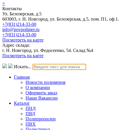
×
Контакты
Ул. Белозерская, д.5
603003, г. Н. Новгород, ул. Белозерская, д.5, пом. П1, оф.1.
+7(831)214-33-00
info@povpolimer.ru
+7(831)214-33-00
Посмотреть на карте
Адрес склада:
г. Н. Новгород, ул. Федосеенко, 54. Склад №4
Посмотреть на карте
Искать...
Главная
Новости полимеров
О компании
Оформить заказ
Наши Вакансии
Каталог
ПНД
ПВД
Полипропилен
ПВХ
Полистирол