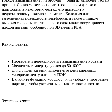
Плохое выравнивание платформы — одна из наиболее частых
причин. Сопло может располагаться слишком далеко от
платформы в некоторых местах, что приводит к
недостаточному сжатию филамента. Холодная или
загрязненная поверхность платформы, а также слишком
высокая скорость печати первого слоя также могут привести к
плохой адгезии, особенно при 3D-печати PLA.
Как исправить:
Проверьте и перекалибруйте выравнивание кровати
Увеличить температуру слоя до 50–60°C
Для лучшей адгезии используйте клей-карандаш,
малярную ленту или лист ПЭИ.
Включите функцию «бордюр» или «юбка» в программе
нарезки, чтобы увеличить контакт с поверхностью.
Засорение сопла