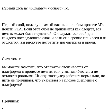
Первый слой не прилипает к основанию.
Первый слой, пожалуй, самый важный в любом проекте 3D-
печати PLA. Если этот слой не приклеится как следует, вся
печать может быть неудачной. Он служит основой для
каждого последующего слоя, и если он неровно приклеен или
отслоится, вы рискуете потратить зря материал и время.
Симптомы:
вы можете заметить, что отпечаток отслаивается от
платформы в процессе печати, или углы загибаются, а не
остаются ровными. Иногда экструдер работает нормально, но
нить не прилипает, что указывает на плохое сцепление с
платформой.
Причины: