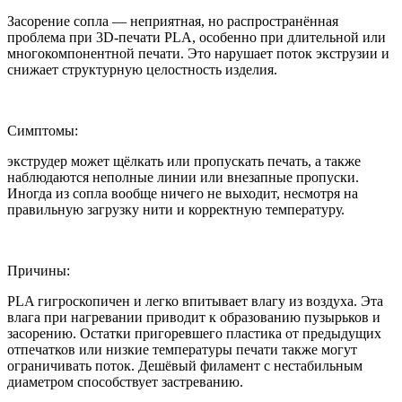
Засорение сопла — неприятная, но распространённая
проблема при 3D-печати PLA, особенно при длительной или
многокомпонентной печати. ​​Это нарушает поток экструзии и
снижает структурную целостность изделия.
Симптомы:
экструдер может щёлкать или пропускать печать, а также
наблюдаются неполные линии или внезапные пропуски.
Иногда из сопла вообще ничего не выходит, несмотря на
правильную загрузку нити и корректную температуру.
Причины:
PLA гигроскопичен и легко впитывает влагу из воздуха. Эта
влага при нагревании приводит к образованию пузырьков и
засорению. Остатки пригоревшего пластика от предыдущих
отпечатков или низкие температуры печати также могут
ограничивать поток. Дешёвый филамент с нестабильным
диаметром способствует застреванию.