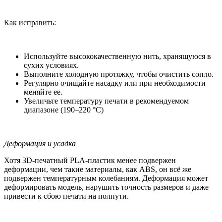
Как исправить:
Используйте высококачественную нить, хранящуюся в
сухих условиях.
Выполните холодную протяжку, чтобы очистить сопло.
Регулярно очищайте насадку или при необходимости
меняйте ее.
Увеличьте температуру печати в рекомендуемом
диапазоне (190–220 °C)
Деформация и усадка
Хотя 3D-печатный PLA-пластик менее подвержен
деформации, чем такие материалы, как ABS, он всё же
подвержен температурным колебаниям. Деформация может
деформировать модель, нарушить точность размеров и даже
привести к сбою печати на полпути.