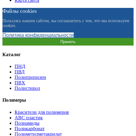
Карта сайта
Файлы cookies
Пользуясь нашим сайтом, вы соглашаетесь с тем, что мы используем
cookies
Политика конфиденциальности
Принять
Каталог
ПНД
ПВД
Полипропилен
ПВХ
Полистирол
Полимеры
Красители для полимеров
АВС пластик
Полиамиды
Поликарбонат
Полиметилметакрилат