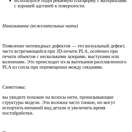
Используйте подогреваемую платформу с материалами
с хорошей адгезией к поверхности.
Нанизывание (нежелательные нити)
Появление нитевидных дефектов — это визуальный дефект,
часто встречающийся при 3D-печати PLA, особенно при
печати объектов с несколькими зазорами, выступами или
колоннами. Это происходит из-за вытекания расплавленного
PLA из сопла при перемещении между секциями.
Симптомы:
вы увидите похожие на волосы нити, пронизывающие
структуры модели. Эти волокна часто тонкие, но могут
испортить внешний вид детали и увеличить время
постобработки.