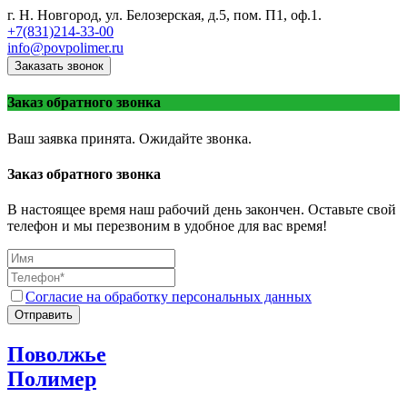
г. Н. Новгород, ул. Белозерская, д.5, пом. П1, оф.1.
+7(831)214-33-00
info@povpolimer.ru
Заказать звонок
Заказ обратного звонка
Ваш заявка принята. Ожидайте звонка.
Заказ обратного звонка
В настоящее время наш рабочий день закончен. Оставьте свой
телефон и мы перезвоним в удобное для вас время!
Согласие на обработку персональных данных
Отправить
Поволжье
Полимер