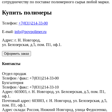
сотрудничеству по поставке полимерного сырья любой марки.
Купить полимеры
Телефон:
+7(831)214-33-00
E-mail:
info@povpolimer.ru
Адрес: г. Н. Новгород,
ул. Белозерская, д.5, пом. П1, оф.1.
Оформить заказ
Контакты
Отдел продаж
Телефон / факс: +7(831)214-33-00
Бухгалтерия
Телефон / факс: +7(831)214-33-10
Адрес:
603003,
г. Н. Новгород,
ул. Белозерская, д.5, пом. П1,
оф.1.
Почтовый адрес:
603003, г. Н. Новгород, ул. Белозерская, д.5,
пом. П1, оф.1.
Адрес склада:
Россия, Нижний Новгород, улица Федосеенко,