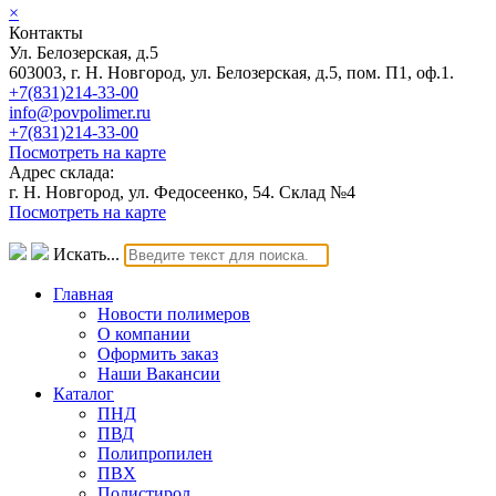
×
Контакты
Ул. Белозерская, д.5
603003, г. Н. Новгород, ул. Белозерская, д.5, пом. П1, оф.1.
+7(831)214-33-00
info@povpolimer.ru
+7(831)214-33-00
Посмотреть на карте
Адрес склада:
г. Н. Новгород, ул. Федосеенко, 54. Склад №4
Посмотреть на карте
Искать...
Главная
Новости полимеров
О компании
Оформить заказ
Наши Вакансии
Каталог
ПНД
ПВД
Полипропилен
ПВХ
Полистирол