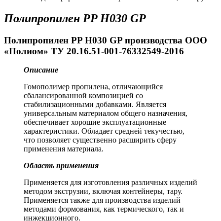
Полипропилен PP H030 GP
Полипропилен PP H030 GP производства ООО
«Полиом» ТУ 20.16.51-001-76332549-2016
Описание
Гомополимер пропилена, отличающийся
сбалансированной композицией со
стабилизационными добавками. Является
универсальным материалом общего назначения,
обеспечивает хорошие эксплуатационные
характеристики. Обладает средней текучестью,
что позволяет существенно расширить сферу
применения материала.
Область применения
Применяется для изготовления различных изделий
методом экструзии, включая контейнеры, тару.
Применяется также для производства изделий
методами формования, как термического, так и
инжекционного.