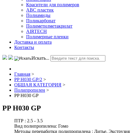
Красители для полимеров
АВС пластик
Полиамиды
Поликарбонат
Полиметилметакрилат
AIRTECH
Полимерные пленки
Доставка и оплата
Контакты
Искать...
Главная
>
PP H030 GP/2
>
ОБЩАЯ КАТЕГОРИЯ
>
Полипропилен
>
PP H030 GP
PP H030 GP
ПТР :
2.5 - 3.5
Вид полипропилена:
Гомо
Методы переработки полипропилена :
Литье, Экструзия