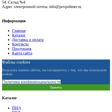
54. Склад №4
Адрес электронной почты:
info@povpolimer.ru
Информация
Главная
Каталог
Доставка и оплата
Контакты
Продукция
Карта сайта
Файлы cookies
Пользуясь нашим сайтом, вы соглашаетесь с тем, что мы используем
cookies
Политика конфиденциальности
Принять
Каталог
ПНД