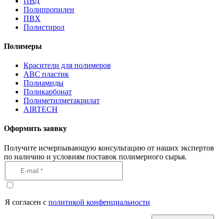
ПВД
Полипропилен
ПВХ
Полистирол
Полимеры
Красители для полимеров
АВС пластик
Полиамиды
Поликарбонат
Полиметилметакрилат
AIRTECH
Оформить заявку
Получите исчерпывающую консультацию от наших экспертов
по наличию и условиям поставок полимерного сырья.
Я согласен с
политикой конфенциальности