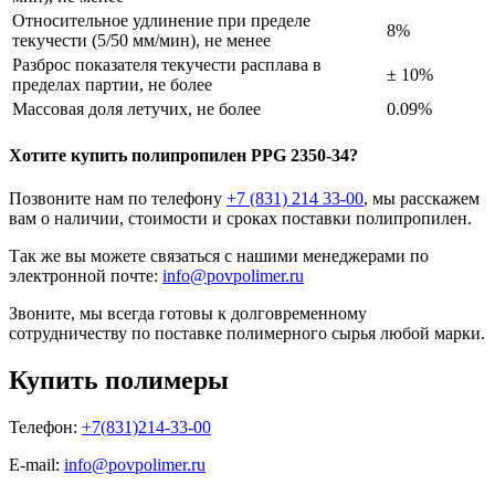
Относительное удлинение при пределе
8%
текучести (5/50 мм/мин), не менее
Разброс показателя текучести расплава в
± 10%
пределах партии, не более
Массовая доля летучих, не более
0.09%
Хотите
купить полипропилен
PPG 2350-34?
Позвоните нам по телефону
+7 (831) 214 33-00
, мы расскажем
вам о наличии, стоимости и сроках поставки полипропилен.
Так же вы можете связаться с нашими менеджерами по
электронной почте:
info@povpolimer.ru
Звоните, мы всегда готовы к долговременному
сотрудничеству по поставке полимерного сырья любой марки.
Купить полимеры
Телефон:
+7(831)214-33-00
E-mail:
info@povpolimer.ru