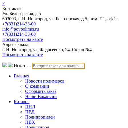
×
Контакты
Ул. Белозерская, д.5
603003, г. Н. Новгород, ул. Белозерская, д.5, пом. П1, оф.1.
+7(831)214-33-00
info@povpolimer.ru
+7(831)214-33-00
Посмотреть на карте
Адрес склада:
г. Н. Новгород, ул. Федосеенко, 54. Склад №4
Посмотреть на карте
Искать...
Главная
Новости полимеров
О компании
Оформить заказ
Наши Вакансии
Каталог
ПНД
ПВД
Полипропилен
ПВХ
Полистирол