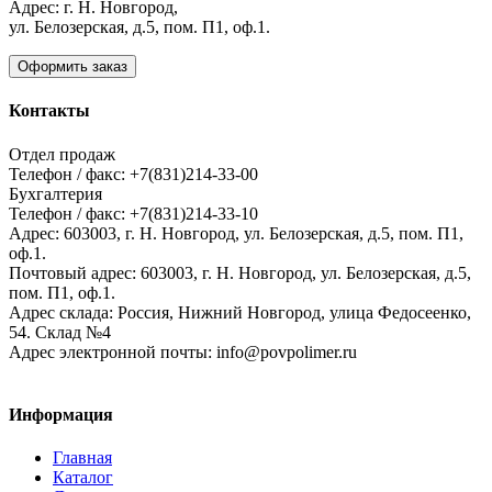
Адрес: г. Н. Новгород,
ул. Белозерская, д.5, пом. П1, оф.1.
Оформить заказ
Контакты
Отдел продаж
Телефон / факс: +7(831)214-33-00
Бухгалтерия
Телефон / факс: +7(831)214-33-10
Адрес:
603003,
г. Н. Новгород,
ул. Белозерская, д.5, пом. П1,
оф.1.
Почтовый адрес:
603003, г. Н. Новгород, ул. Белозерская, д.5,
пом. П1, оф.1.
Адрес склада:
Россия, Нижний Новгород, улица Федосеенко,
54. Склад №4
Адрес электронной почты:
info@povpolimer.ru
Информация
Главная
Каталог