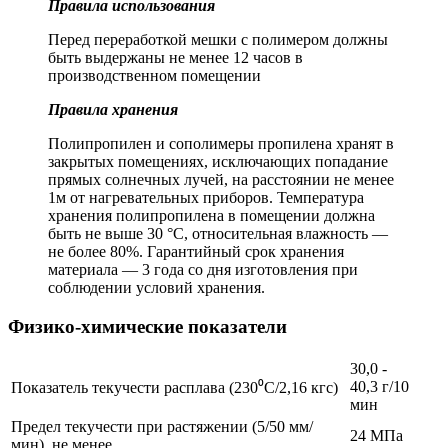
Правила использования
Перед переработкой мешки с полимером должны
быть выдержаны не менее 12 часов в
производственном помещении
Правила хранения
Полипропилен и сополимеры пропилена хранят в
закрытых помещениях, исключающих попадание
прямых солнечных лучей, на расстоянии не менее
1м от нагревательных приборов. Температура
хранения полипропилена в помещении должна
быть не выше 30 °С, относительная влажность —
не более 80%. Гарантийный срок хранения
материала — 3 года со дня изготовления при
соблюдении условий хранения.
Физико-химические показатели
30,0 -
40,3 г/10
Показатель текучести расплава (230⁰С/2,16 кгс)
мин
Предел текучести при растяжении (5/50 мм/
24 МПа
мин), не менее