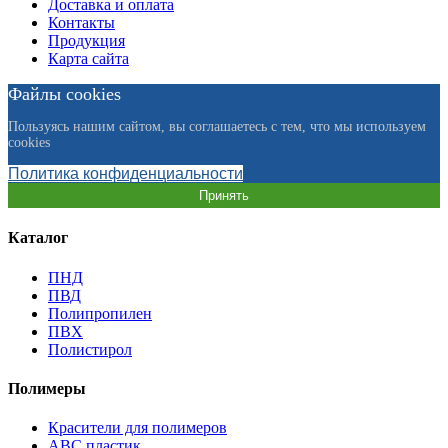
Доставка и оплата
Контакты
Продукция
Карта сайта
Файлы cookies
Пользуясь нашим сайтом, вы соглашаетесь с тем, что мы используем
cookies
Политика конфиденциальности
Принять
Каталог
ПНД
ПВД
Полипропилен
ПВХ
Полистирол
Полимеры
Красители для полимеров
АВС пластик