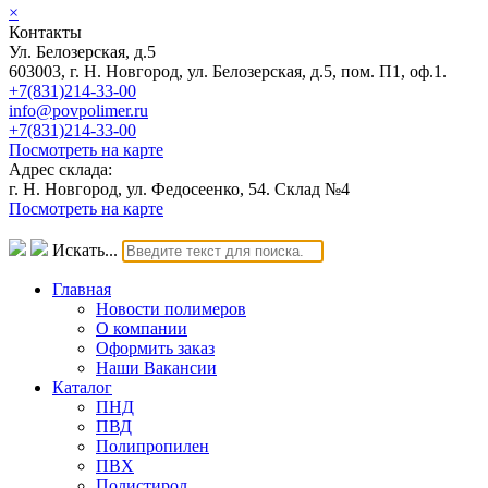
×
Контакты
Ул. Белозерская, д.5
603003, г. Н. Новгород, ул. Белозерская, д.5, пом. П1, оф.1.
+7(831)214-33-00
info@povpolimer.ru
+7(831)214-33-00
Посмотреть на карте
Адрес склада:
г. Н. Новгород, ул. Федосеенко, 54. Склад №4
Посмотреть на карте
Искать...
Главная
Новости полимеров
О компании
Оформить заказ
Наши Вакансии
Каталог
ПНД
ПВД
Полипропилен
ПВХ
Полистирол