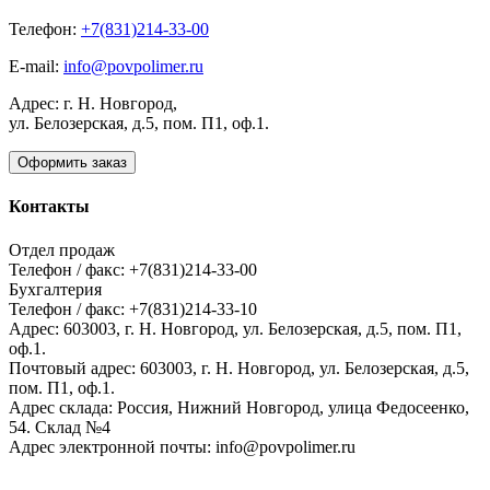
Телефон:
+7(831)214-33-00
E-mail:
info@povpolimer.ru
Адрес: г. Н. Новгород,
ул. Белозерская, д.5, пом. П1, оф.1.
Оформить заказ
Контакты
Отдел продаж
Телефон / факс: +7(831)214-33-00
Бухгалтерия
Телефон / факс: +7(831)214-33-10
Адрес:
603003,
г. Н. Новгород,
ул. Белозерская, д.5, пом. П1,
оф.1.
Почтовый адрес:
603003, г. Н. Новгород, ул. Белозерская, д.5,
пом. П1, оф.1.
Адрес склада:
Россия, Нижний Новгород, улица Федосеенко,
54. Склад №4
Адрес электронной почты:
info@povpolimer.ru