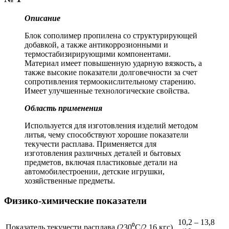
Описание
Блок сополимер пропилена со структурирующей
добавкой, а также антикоррозионными и
термостабизирирующими компонентами.
Материал имеет повышенную ударную вязкость, а
также высокие показатели долговечности за счет
сопротивления термоокислительному старению.
Имеет улучшенные технологические свойства.
Область применения
Используется для изготовления изделий методом
литья, чему способствуют хорошие показатели
текучести расплава. Применяется для
изготовления различных деталей и бытовых
предметов, включая пластиковые детали на
автомобилестроении, детские игрушки,
хозяйственные предметы.
Физико-химические показатели
10,2 – 13,8
Показатель текучести расплава (230⁰С/2,16 кгс)