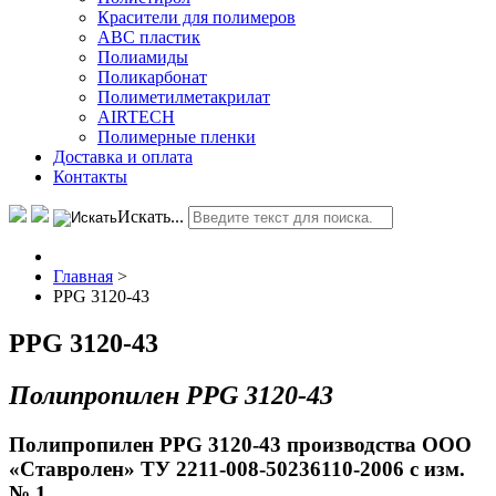
Красители для полимеров
АВС пластик
Полиамиды
Поликарбонат
Полиметилметакрилат
AIRTECH
Полимерные пленки
Доставка и оплата
Контакты
Искать...
Главная
>
PPG 3120-43
PPG 3120-43
Полипропилен PPG 3120-43
Полипропилен PPG 3120-43 производства ООО
«Ставролен» ТУ 2211-008-50236110-2006 с изм.
№ 1