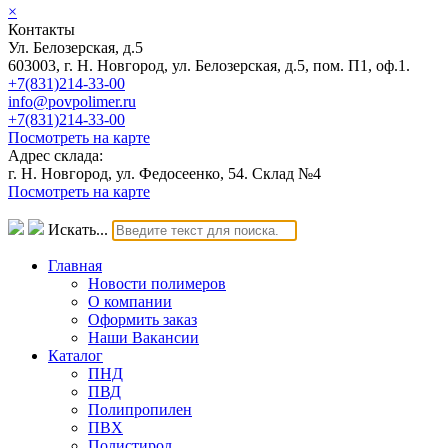
×
Контакты
Ул. Белозерская, д.5
603003, г. Н. Новгород, ул. Белозерская, д.5, пом. П1, оф.1.
+7(831)214-33-00
info@povpolimer.ru
+7(831)214-33-00
Посмотреть на карте
Адрес склада:
г. Н. Новгород, ул. Федосеенко, 54. Склад №4
Посмотреть на карте
Искать...
Главная
Новости полимеров
О компании
Оформить заказ
Наши Вакансии
Каталог
ПНД
ПВД
Полипропилен
ПВХ
Полистирол