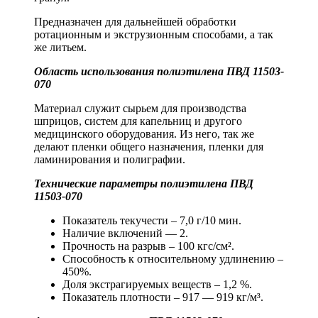
Предназначен для дальнейшей обработки
ротационным и экструзионным способами, а так
же литьем.
Область использования полиэтилена ПВД 11503-
070
Материал служит сырьем для производства
шприцов, систем для капельниц и другого
медицинского оборудования. Из него, так же
делают пленки общего назначения, пленки для
ламинирования и полиграфии.
Технические параметры полиэтилена ПВД
11503-070
Показатель текучести – 7,0 г/10 мин.
Наличие включений — 2.
Прочность на разрыв – 100 кгс/см².
Способность к относительному удлинению –
450%.
Доля экстрагируемых веществ – 1,2 %.
Показатель плотности – 917 — 919 кг/м³.