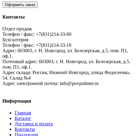
Оформить заказ
Контакты
Отдел продаж
Телефон / факс: +7(831)214-33-00
Бухгалтерия
Телефон / факс: +7(831)214-33-10
Адрес:
603003,
г. Н. Новгород,
ул. Белозерская, д.5, пом. П1,
оф.1.
Почтовый адрес:
603003, г. Н. Новгород, ул. Белозерская, д.5,
пом. П1, оф.1.
Адрес склада:
Россия, Нижний Новгород, улица Федосеенко,
54. Склад №4
Адрес электронной почты:
info@povpolimer.ru
Информация
Главная
Каталог
Доставка и оплата
Контакты
Продукция