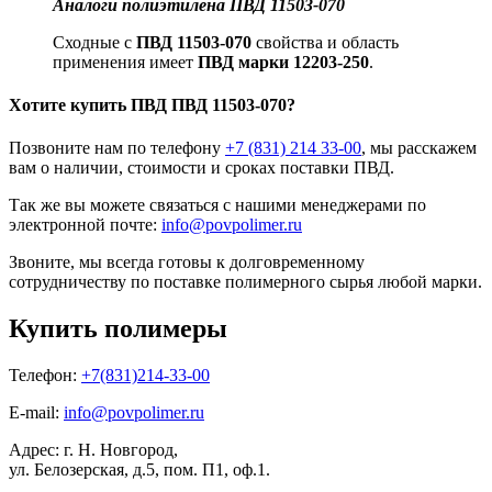
Аналоги полиэтилена ПВД 11503-070
Сходные с
ПВД 11503-070
свойства и область
применения имеет
ПВД марки 12203-250
.
Хотите
купить ПВД
ПВД 11503-070?
Позвоните нам по телефону
+7 (831) 214 33-00
, мы расскажем
вам о наличии, стоимости и сроках поставки ПВД.
Так же вы можете связаться с нашими менеджерами по
электронной почте:
info@povpolimer.ru
Звоните, мы всегда готовы к долговременному
сотрудничеству по поставке полимерного сырья любой марки.
Купить полимеры
Телефон:
+7(831)214-33-00
E-mail:
info@povpolimer.ru
Адрес: г. Н. Новгород,
ул. Белозерская, д.5, пом. П1, оф.1.