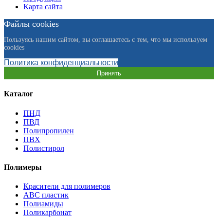
Карта сайта
Файлы cookies
Пользуясь нашим сайтом, вы соглашаетесь с тем, что мы используем
cookies
Политика конфиденциальности
Принять
Каталог
ПНД
ПВД
Полипропилен
ПВХ
Полистирол
Полимеры
Красители для полимеров
АВС пластик
Полиамиды
Поликарбонат