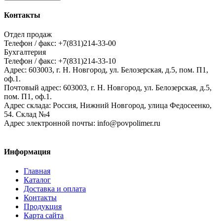
Контакты
Отдел продаж
Телефон / факс: +7(831)214-33-00
Бухгалтерия
Телефон / факс: +7(831)214-33-10
Адрес:
603003,
г. Н. Новгород,
ул. Белозерская, д.5, пом. П1,
оф.1.
Почтовый адрес:
603003, г. Н. Новгород, ул. Белозерская, д.5,
пом. П1, оф.1.
Адрес склада:
Россия, Нижний Новгород, улица Федосеенко,
54. Склад №4
Адрес электронной почты:
info@povpolimer.ru
Информация
Главная
Каталог
Доставка и оплата
Контакты
Продукция
Карта сайта