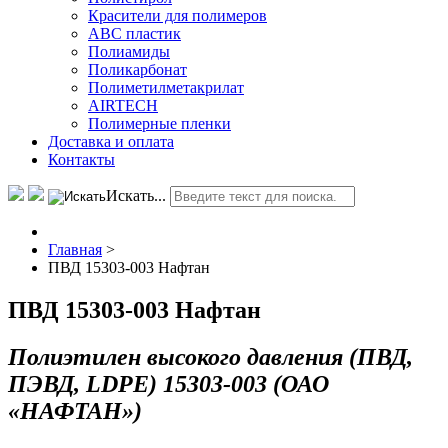
Красители для полимеров
АВС пластик
Полиамиды
Поликарбонат
Полиметилметакрилат
AIRTECH
Полимерные пленки
Доставка и оплата
Контакты
Искать...
Главная
>
ПВД 15303-003 Нафтан
ПВД 15303-003 Нафтан
Полиэтилен высокого давления (ПВД,
ПЭВД, LDPE) 15303-003 (ОАО
«НАФТАН»)