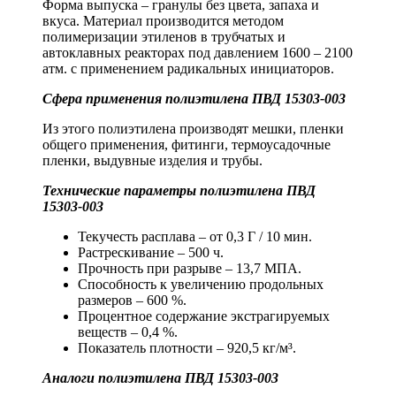
Форма выпуска – гранулы без цвета, запаха и
вкуса. Материал производится методом
полимеризации этиленов в трубчатых и
автоклавных реакторах под давлением 1600 – 2100
атм. с применением радикальных инициаторов.
Сфера применения полиэтилена ПВД 15303-003
Из этого полиэтилена производят мешки, пленки
общего применения, фитинги, термоусадочные
пленки, выдувные изделия и трубы.
Технические параметры полиэтилена ПВД
15303-003
Текучесть расплава – от 0,3 Г / 10 мин.
Растрескивание – 500 ч.
Прочность при разрыве – 13,7 МПА.
Способность к увеличению продольных
размеров – 600 %.
Процентное содержание экстрагируемых
веществ – 0,4 %.
Показатель плотности – 920,5 кг/м³.
Аналоги полиэтилена ПВД 15303-003