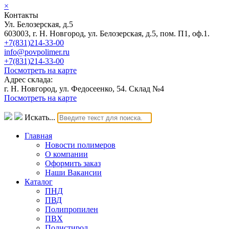
×
Контакты
Ул. Белозерская, д.5
603003, г. Н. Новгород, ул. Белозерская, д.5, пом. П1, оф.1.
+7(831)214-33-00
info@povpolimer.ru
+7(831)214-33-00
Посмотреть на карте
Адрес склада:
г. Н. Новгород, ул. Федосеенко, 54. Склад №4
Посмотреть на карте
Искать...
Главная
Новости полимеров
О компании
Оформить заказ
Наши Вакансии
Каталог
ПНД
ПВД
Полипропилен
ПВХ
Полистирол