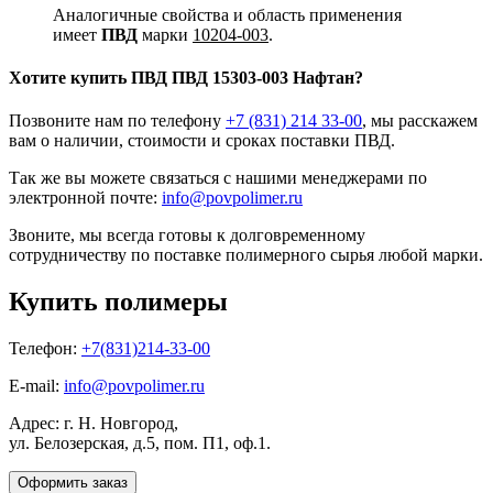
Аналогичные свойства и область применения
имеет
ПВД
марки
10204-003
.
Хотите
купить ПВД
ПВД 15303-003 Нафтан?
Позвоните нам по телефону
+7 (831) 214 33-00
, мы расскажем
вам о наличии, стоимости и сроках поставки ПВД.
Так же вы можете связаться с нашими менеджерами по
электронной почте:
info@povpolimer.ru
Звоните, мы всегда готовы к долговременному
сотрудничеству по поставке полимерного сырья любой марки.
Купить полимеры
Телефон:
+7(831)214-33-00
E-mail:
info@povpolimer.ru
Адрес: г. Н. Новгород,
ул. Белозерская, д.5, пом. П1, оф.1.
Оформить заказ