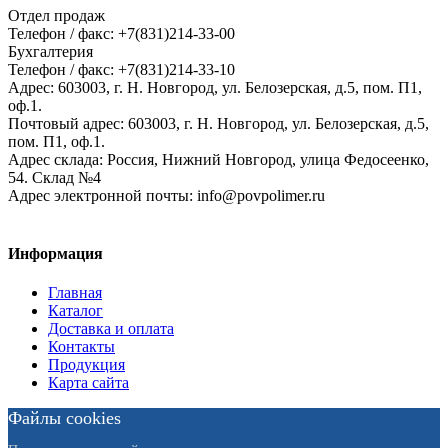
Отдел продаж
Телефон / факс: +7(831)214-33-00
Бухгалтерия
Телефон / факс: +7(831)214-33-10
Адрес:
603003,
г. Н. Новгород,
ул. Белозерская, д.5, пом. П1,
оф.1.
Почтовый адрес:
603003, г. Н. Новгород, ул. Белозерская, д.5,
пом. П1, оф.1.
Адрес склада:
Россия, Нижний Новгород, улица Федосеенко,
54. Склад №4
Адрес электронной почты:
info@povpolimer.ru
Информация
Главная
Каталог
Доставка и оплата
Контакты
Продукция
Карта сайта
Файлы cookies