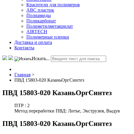
Красители для полимеров
АВС пластик
Полиамиды
Поликарбонат
Полиметилметакрилат
AIRTECH
Полимерные пленки
Доставка и оплата
Контакты
Искать...
Главная
>
ПВД 15803-020 КазаньОргСинтез
ПВД 15803-020 КазаньОргСинтез
ПТР :
2
Метод переработки ПВД:
Литье, Экструзия, Выдув
ПВД 15803-020 КазаньОргСинтез