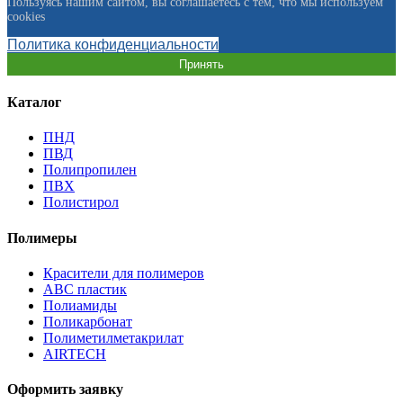
Пользуясь нашим сайтом, вы соглашаетесь с тем, что мы используем
cookies
Политика конфиденциальности
Принять
Каталог
ПНД
ПВД
Полипропилен
ПВХ
Полистирол
Полимеры
Красители для полимеров
АВС пластик
Полиамиды
Поликарбонат
Полиметилметакрилат
AIRTECH
Оформить заявку