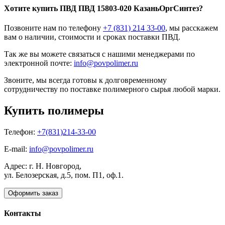
Хотите
купить ПВД
ПВД 15803-020 КазаньОргСинтез?
Позвоните нам по телефону
+7 (831) 214 33-00
, мы расскажем
вам о наличии, стоимости и сроках поставки ПВД.
Так же вы можете связаться с нашими менеджерами по
электронной почте:
info@povpolimer.ru
Звоните, мы всегда готовы к долговременному
сотрудничеству по поставке полимерного сырья любой марки.
Купить полимеры
Телефон:
+7(831)214-33-00
E-mail:
info@povpolimer.ru
Адрес: г. Н. Новгород,
ул. Белозерская, д.5, пом. П1, оф.1.
Оформить заказ
Контакты