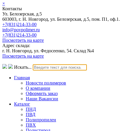
×
Контакты
Ул. Белозерская, д.5
603003, г. Н. Новгород, ул. Белозерская, д.5, пом. П1, оф.1.
+7(831)214-33-00
info@povpolimer.ru
+7(831)214-33-00
Посмотреть на карте
Адрес склада:
г. Н. Новгород, ул. Федосеенко, 54. Склад №4
Посмотреть на карте
Искать...
Главная
Новости полимеров
О компании
Оформить заказ
Наши Вакансии
Каталог
ПНД
ПВД
Полипропилен
ПВХ
Полистирол