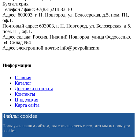
Бухгалтерия
Телефон / факс: +7(831)214-33-10
Адрес:
603003,
г. Н. Новгород,
ул. Белозерская, д.5, пом. П1,
оф.1.
Почтовый адрес:
603003, г. Н. Новгород, ул. Белозерская, д.5,
пом. П1, оф.1.
Адрес склада:
Россия, Нижний Новгород, улица Федосеенко,
54. Склад №4
Адрес электронной почты:
info@povpolimer.ru
Информация
Главная
Каталог
Доставка и оплата
Контакты
Продукция
Карта сайта
Файлы cookies
Пользуясь нашим сайтом, вы соглашаетесь с тем, что мы используем
cookies