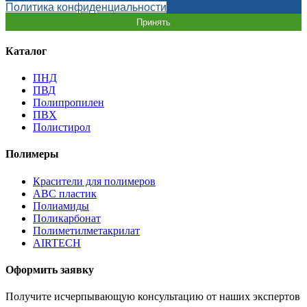
Политика конфиденциальности
Принять
Каталог
ПНД
ПВД
Полипропилен
ПВХ
Полистирол
Полимеры
Красители для полимеров
АВС пластик
Полиамиды
Поликарбонат
Полиметилметакрилат
AIRTECH
Оформить заявку
Получите исчерпывающую консультацию от наших экспертов