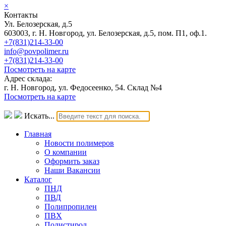
×
Контакты
Ул. Белозерская, д.5
603003, г. Н. Новгород, ул. Белозерская, д.5, пом. П1, оф.1.
+7(831)214-33-00
info@povpolimer.ru
+7(831)214-33-00
Посмотреть на карте
Адрес склада:
г. Н. Новгород, ул. Федосеенко, 54. Склад №4
Посмотреть на карте
Искать...
Главная
Новости полимеров
О компании
Оформить заказ
Наши Вакансии
Каталог
ПНД
ПВД
Полипропилен
ПВХ
Полистирол