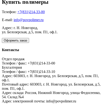
Купить полимеры
Телефон:
+7(831)214-33-00
E-mail:
info@povpolimer.ru
Адрес: г. Н. Новгород,
ул. Белозерская, д.5, пом. П1, оф.1.
Оформить заказ
Контакты
Отдел продаж
Телефон / факс: +7(831)214-33-00
Бухгалтерия
Телефон / факс: +7(831)214-33-10
Адрес:
603003,
г. Н. Новгород,
ул. Белозерская, д.5, пом. П1,
оф.1.
Почтовый адрес:
603003, г. Н. Новгород, ул. Белозерская, д.5,
пом. П1, оф.1.
Адрес склада:
Россия, Нижний Новгород, улица Федосеенко,
54. Склад №4
Адрес электронной почты:
info@povpolimer.ru