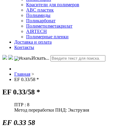
Красители для полимеров
АВС пластик
Полиамиды
Поликарбонат
Полиметилметакрилат
AIRTECH
Полимерные пленки
Доставка и оплата
Контакты
Искать...
Главная
>
EF 0.33/58 *
EF 0.33/58 *
ПТР :
8
Метод переработки ПНД:
Экструзия
EF 0.33 58