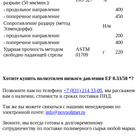
разрыве (50 мм/мин.):
- продольное направление
400
- поперечное направление
450
Сопротивление раздиру (метод
Н/м
Элмендорфа):
- продольное направление
200
- поперечное направление
400
Ударная прочность методом
ASTM
г
220
свободно падающей стрелы
01709
Хотите
купить полиэтилен низкого давления
EF 0.33/58 *?
Позвоните нам по телефону
+7 (831) 214 33-00
, мы расскажем
вам о наличии, стоимости и сроках поставки ПНД.
Так же вы можете связаться с нашими менеджерами по
электронной почте:
info@povpolimer.ru
Звоните, мы всегда готовы к долговременному
сотрудничеству по поставке полимерного сырья любой марки.