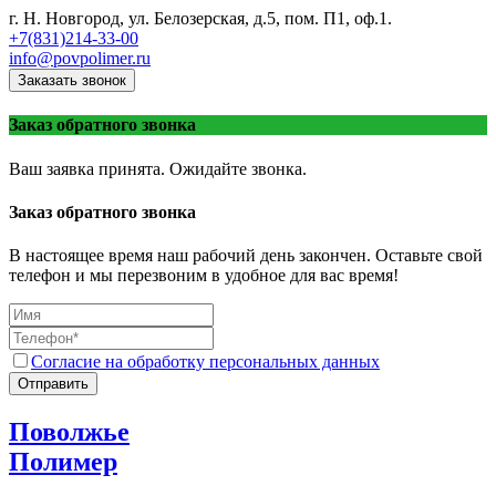
г. Н. Новгород, ул. Белозерская, д.5, пом. П1, оф.1.
+7(831)214-33-00
info@povpolimer.ru
Заказать звонок
Заказ обратного звонка
Ваш заявка принята. Ожидайте звонка.
Заказ обратного звонка
В настоящее время наш рабочий день закончен. Оставьте свой
телефон и мы перезвоним в удобное для вас время!
Согласие на обработку персональных данных
Отправить
Поволжье
Полимер