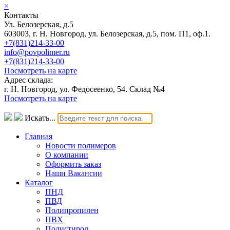
×
Контакты
Ул. Белозерская, д.5
603003, г. Н. Новгород, ул. Белозерская, д.5, пом. П1, оф.1.
+7(831)214-33-00
info@povpolimer.ru
+7(831)214-33-00
Посмотреть на карте
Адрес склада:
г. Н. Новгород, ул. Федосеенко, 54. Склад №4
Посмотреть на карте
Искать...
Главная
Новости полимеров
О компании
Оформить заказ
Наши Вакансии
Каталог
ПНД
ПВД
Полипропилен
ПВХ
Полистирол