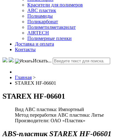
Красители для полимеров
АВС пластик
Полиамиды
Поликарбонат
Полиметилметакрилат
AIRTECH
Полимерные пленки
Доставка и оплата
Контакты
Искать...
Главная
>
STAREX HF-06601
STAREX HF-06601
Вид ABC пластика:
Импортный
Метод переработки ABC пластика:
Литье
Производители:
ОАО «Пластик»
ABS-пластик STAREX HF-06601