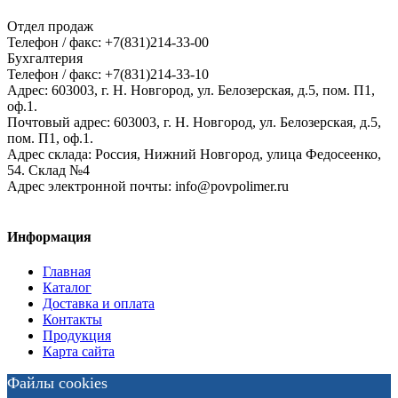
Отдел продаж
Телефон / факс: +7(831)214-33-00
Бухгалтерия
Телефон / факс: +7(831)214-33-10
Адрес:
603003,
г. Н. Новгород,
ул. Белозерская, д.5, пом. П1,
оф.1.
Почтовый адрес:
603003, г. Н. Новгород, ул. Белозерская, д.5,
пом. П1, оф.1.
Адрес склада:
Россия, Нижний Новгород, улица Федосеенко,
54. Склад №4
Адрес электронной почты:
info@povpolimer.ru
Информация
Главная
Каталог
Доставка и оплата
Контакты
Продукция
Карта сайта
Файлы cookies