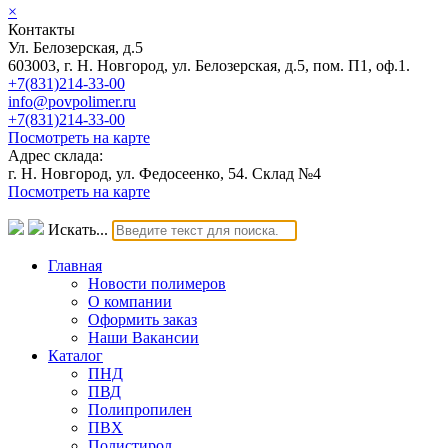
×
Контакты
Ул. Белозерская, д.5
603003, г. Н. Новгород, ул. Белозерская, д.5, пом. П1, оф.1.
+7(831)214-33-00
info@povpolimer.ru
+7(831)214-33-00
Посмотреть на карте
Адрес склада:
г. Н. Новгород, ул. Федосеенко, 54. Склад №4
Посмотреть на карте
Искать...
Главная
Новости полимеров
О компании
Оформить заказ
Наши Вакансии
Каталог
ПНД
ПВД
Полипропилен
ПВХ
Полистирол