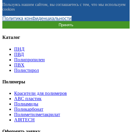
Пользуясь нашим сайтом, вы соглашаетесь с тем, что мы используем
cookies
Политика конфиденциальности
Принять
Каталог
ПНД
ПВД
Полипропилен
ПВХ
Полистирол
Полимеры
Красители для полимеров
АВС пластик
Полиамиды
Поликарбонат
Полиметилметакрилат
AIRTECH
Оформить заявку