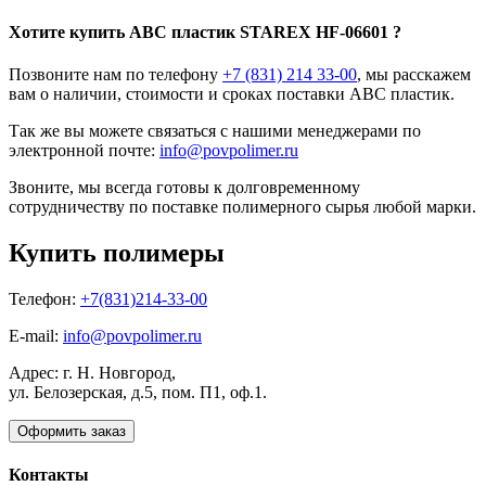
Хотите
купить ABC пластик
STAREX HF-06601 ?
Позвоните нам по телефону
+7 (831) 214 33-00
, мы расскажем
вам о наличии, стоимости и сроках поставки ABC пластик.
Так же вы можете связаться с нашими менеджерами по
электронной почте:
info@povpolimer.ru
Звоните, мы всегда готовы к долговременному
сотрудничеству по поставке полимерного сырья любой марки.
Купить полимеры
Телефон:
+7(831)214-33-00
E-mail:
info@povpolimer.ru
Адрес: г. Н. Новгород,
ул. Белозерская, д.5, пом. П1, оф.1.
Оформить заказ
Контакты