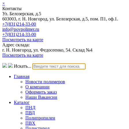
×
Контакты
Ул. Белозерская, д.5
603003, г. Н. Новгород, ул. Белозерская, д.5, пом. П1, оф.1.
+7(831)214-33-00
info@povpolimer.ru
+7(831)214-33-00
Посмотреть на карте
Адрес склада:
г. Н. Новгород, ул. Федосеенко, 54. Склад №4
Посмотреть на карте
Искать...
Главная
Новости полимеров
О компании
Оформить заказ
Наши Вакансии
Каталог
ПНД
ПВД
Полипропилен
ПВХ
Полистирол