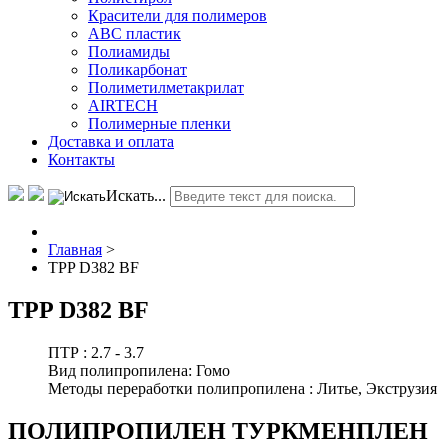
Красители для полимеров
АВС пластик
Полиамиды
Поликарбонат
Полиметилметакрилат
AIRTECH
Полимерные пленки
Доставка и оплата
Контакты
Искать...
Главная
>
TPP D382 BF
TPP D382 BF
ПТР :
2.7 - 3.7
Вид полипропилена:
Гомо
Методы переработки полипропилена :
Литье, Экструзия
ПОЛИПРОПИЛЕН ТУРКМЕНПЛЕН