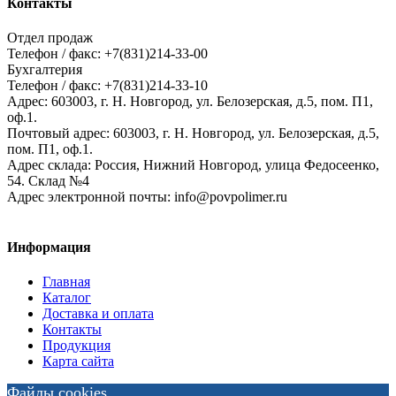
Контакты
Отдел продаж
Телефон / факс: +7(831)214-33-00
Бухгалтерия
Телефон / факс: +7(831)214-33-10
Адрес:
603003,
г. Н. Новгород,
ул. Белозерская, д.5, пом. П1,
оф.1.
Почтовый адрес:
603003, г. Н. Новгород, ул. Белозерская, д.5,
пом. П1, оф.1.
Адрес склада:
Россия, Нижний Новгород, улица Федосеенко,
54. Склад №4
Адрес электронной почты:
info@povpolimer.ru
Информация
Главная
Каталог
Доставка и оплата
Контакты
Продукция
Карта сайта
Файлы cookies