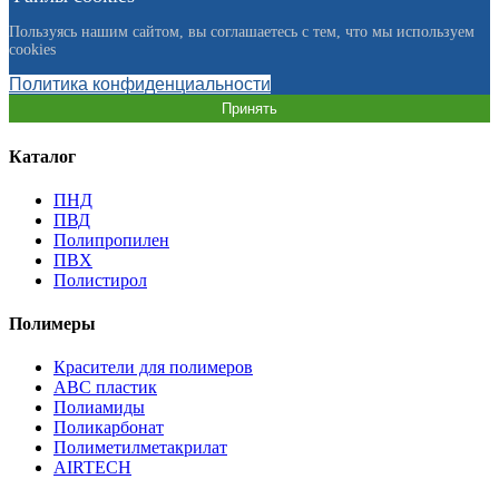
Пользуясь нашим сайтом, вы соглашаетесь с тем, что мы используем
cookies
Политика конфиденциальности
Принять
Каталог
ПНД
ПВД
Полипропилен
ПВХ
Полистирол
Полимеры
Красители для полимеров
АВС пластик
Полиамиды
Поликарбонат
Полиметилметакрилат
AIRTECH