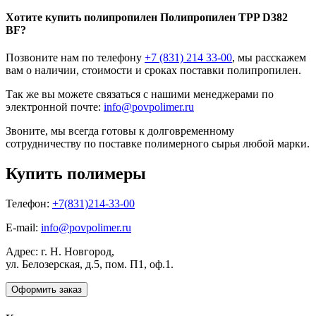
Хотите
купить полипропилен
Полипропилен TPP D382
BF?
Позвоните нам по телефону
+7 (831) 214 33-00
, мы расскажем
вам о наличии, стоимости и сроках поставки полипропилен.
Так же вы можете связаться с нашими менеджерами по
электронной почте:
info@povpolimer.ru
Звоните, мы всегда готовы к долговременному
сотрудничеству по поставке полимерного сырья любой марки.
Купить полимеры
Телефон:
+7(831)214-33-00
E-mail:
info@povpolimer.ru
Адрес: г. Н. Новгород,
ул. Белозерская, д.5, пом. П1, оф.1.
Оформить заказ