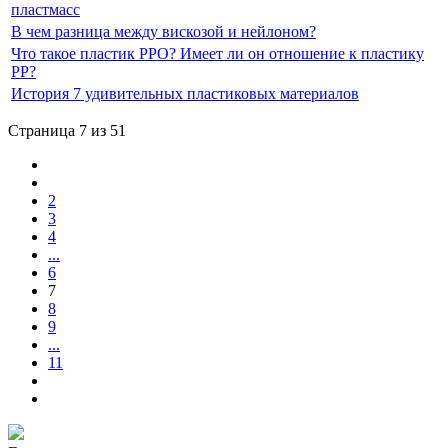
пластмасс
В чем разница между вискозой и нейлоном?
Что такое пластик PPO? Имеет ли он отношение к пластику
PP?
История 7 удивительных пластиковых материалов
Страница 7 из 51
2
3
4
...
6
7
8
9
...
11