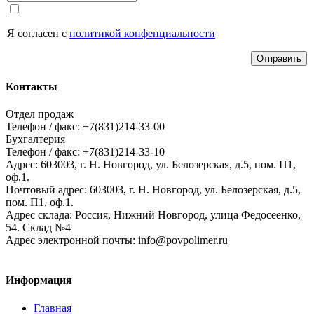
Я согласен с
политикой конфенциальности
Отправить
Контакты
Отдел продаж
Телефон / факс: +7(831)214-33-00
Бухгалтерия
Телефон / факс: +7(831)214-33-10
Адрес:
603003,
г. Н. Новгород,
ул. Белозерская, д.5, пом. П1,
оф.1.
Почтовый адрес:
603003, г. Н. Новгород, ул. Белозерская, д.5,
пом. П1, оф.1.
Адрес склада:
Россия, Нижний Новгород, улица Федосеенко,
54. Склад №4
Адрес электронной почты:
info@povpolimer.ru
Информация
Главная