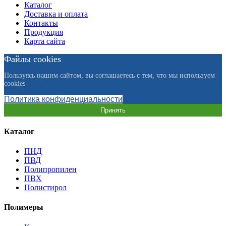
Каталог
Доставка и оплата
Контакты
Продукция
Карта сайта
Файлы cookies
Пользуясь нашим сайтом, вы соглашаетесь с тем, что мы используем
cookies
Политика конфиденциальности
Принять
Каталог
ПНД
ПВД
Полипропилен
ПВХ
Полистирол
Полимеры