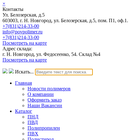
×
Контакты
Ул. Белозерская, д.5
603003, г. Н. Новгород, ул. Белозерская, д.5, пом. П1, оф.1.
+7(831)214-33-00
info@povpolimer.ru
+7(831)214-33-00
Посмотреть на карте
Адрес склада:
г. Н. Новгород, ул. Федосеенко, 54. Склад №4
Посмотреть на карте
Искать...
Главная
Новости полимеров
О компании
Оформить заказ
Наши Вакансии
Каталог
ПНД
ПВД
Полипропилен
ПВХ
Полистирол