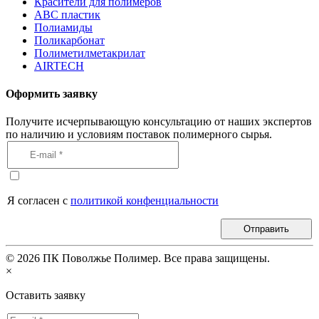
Красители для полимеров
АВС пластик
Полиамиды
Поликарбонат
Полиметилметакрилат
AIRTECH
Оформить заявку
Получите исчерпывающую консультацию от наших экспертов
по наличию и условиям поставок полимерного сырья.
Я согласен с
политикой конфенциальности
Отправить
©
2026
ПК Поволжье Полимер. Все права защищены.
×
Оставить заявку