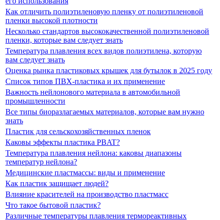
его использования
Как отличить полиэтиленовую пленку от полиэтиленовой
пленки высокой плотности
Несколько стандартов высококачественной полиэтиленовой
пленки, которые вам следует знать
Температура плавления всех видов полиэтилена, которую
вам следует знать
Оценка рынка пластиковых крышек для бутылок в 2025 году
Список типов ПВХ-пластика и их применение
Важность нейлонового материала в автомобильной
промышленности
Все типы биоразлагаемых материалов, которые вам нужно
знать
Пластик для сельскохозяйственных пленок
Каковы эффекты пластика PBAT?
Температура плавления нейлона: каковы диапазоны
температур нейлона?
Медицинские пластмассы: виды и применение
Как пластик защищает людей?
Влияние красителей на производство пластмасс
Что такое бытовой пластик?
Различные температуры плавления термореактивных