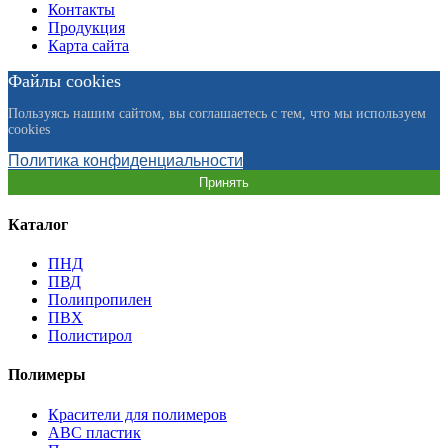
Контакты
Продукция
Карта сайта
Файлы cookies
Пользуясь нашим сайтом, вы соглашаетесь с тем, что мы используем
cookies
Политика конфиденциальности
Принять
Каталог
ПНД
ПВД
Полипропилен
ПВХ
Полистирол
Полимеры
Красители для полимеров
АВС пластик