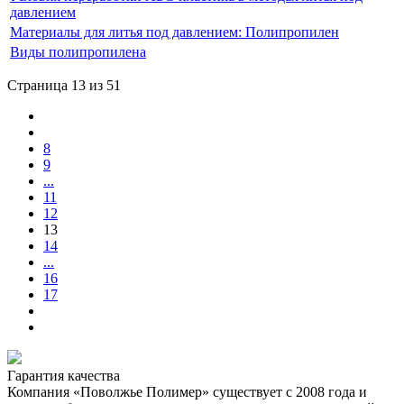
давлением
Материалы для литья под давлением: Полипропилен
Виды полипропилена
Страница 13 из 51
8
9
...
11
12
13
14
...
16
17
Гарантия качества
Компания «Поволжье Полимер» существует с 2008 года и