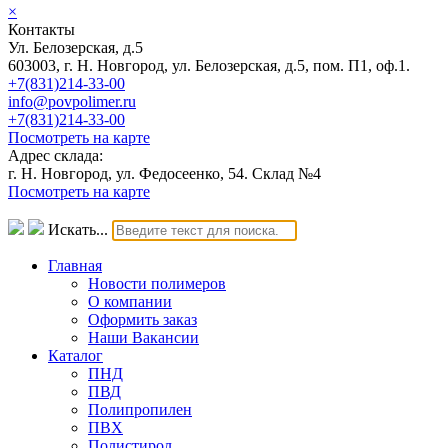
×
Контакты
Ул. Белозерская, д.5
603003, г. Н. Новгород, ул. Белозерская, д.5, пом. П1, оф.1.
+7(831)214-33-00
info@povpolimer.ru
+7(831)214-33-00
Посмотреть на карте
Адрес склада:
г. Н. Новгород, ул. Федосеенко, 54. Склад №4
Посмотреть на карте
Искать...
Главная
Новости полимеров
О компании
Оформить заказ
Наши Вакансии
Каталог
ПНД
ПВД
Полипропилен
ПВХ
Полистирол