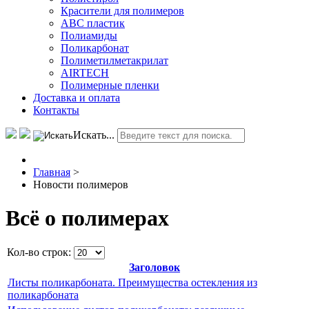
Красители для полимеров
АВС пластик
Полиамиды
Поликарбонат
Полиметилметакрилат
AIRTECH
Полимерные пленки
Доставка и оплата
Контакты
Искать...
Главная
>
Новости полимеров
Всё о полимерах
Кол-во строк:
Заголовок
Листы поликарбоната. Преимущества остекления из
поликарбоната