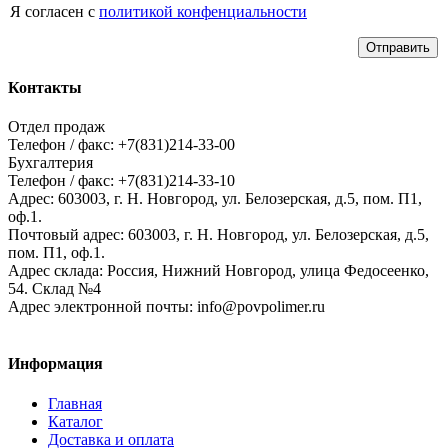
Я согласен с
политикой конфенциальности
Отправить
Контакты
Отдел продаж
Телефон / факс: +7(831)214-33-00
Бухгалтерия
Телефон / факс: +7(831)214-33-10
Адрес:
603003,
г. Н. Новгород,
ул. Белозерская, д.5, пом. П1,
оф.1.
Почтовый адрес:
603003, г. Н. Новгород, ул. Белозерская, д.5,
пом. П1, оф.1.
Адрес склада:
Россия, Нижний Новгород, улица Федосеенко,
54. Склад №4
Адрес электронной почты:
info@povpolimer.ru
Информация
Главная
Каталог
Доставка и оплата