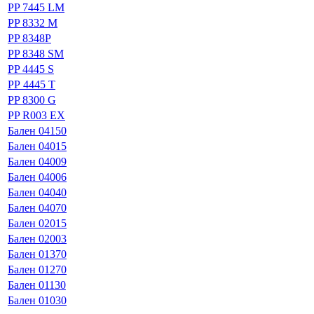
PP 7445 LM
PP 8332 M
PP 8348P
PP 8348 SM
PP 4445 S
РР 4445 T
PP 8300 G
PP R003 EX
Бален 04150
Бален 04015
Бален 04009
Бален 04006
Бален 04040
Бален 04070
Бален 02015
Бален 02003
Бален 01370
Бален 01270
Бален 01130
Бален 01030