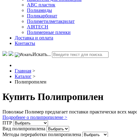
АВС пластик
Полиамиды
Поликарбонат
Полиметилметакрилат
AIRTECH
Полимерные пленки
Доставка и оплата
Контакты
Искать...
Главная
>
Каталог
>
Полипропилен
Купить Полипропилен
Поволжье Полимер предлагает поставки практически всех мар
Подробнее о полипропилене >
ПТР
Вид полипропилена
Методы переработки полипропилена