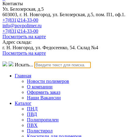
Контакты
Ул. Белозерская, д.5
603003, г. Н. Новгород, ул. Белозерская, д.5, пом. П1, оф.1.
+7(831)214-33-00
info@povpolimer.ru
+7(831)214-33-00
Посмотреть на карте
Адрес склада:
г. Н. Новгород, ул. Федосеенко, 54. Склад №4
Посмотреть на карте
Искать...
Главная
Новости полимеров
О компании
Оформить заказ
Наши Вакансии
Каталог
ПНД
ПВД
Полипропилен
ПВХ
Полистирол
Красители для полимеров