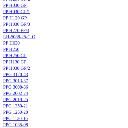
PP H030 GP
PP H030 GP/1
РР H120 GP
PP H030 GP/3
PP H270 FF/3
LH-5088-25-G.O
РР Н030
PP H250
PP H250 GP
PP H130 GP
PP H030 GP/2
PPG 3120-43
PPG 3013-37
PPG 3008-36
PPG 2002-24
PPG 2019-25
PPG 1350-21
PPG 1250-20
PPG 1120-16
PPG 1035-08