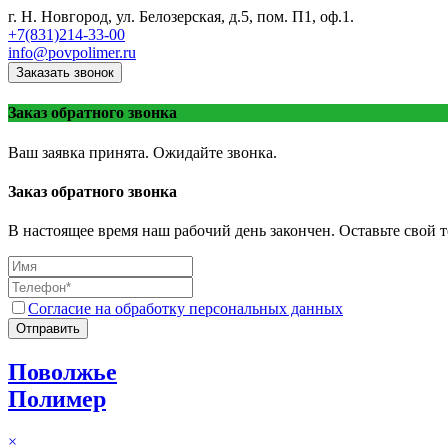
г. Н. Новгород, ул. Белозерская, д.5, пом. П1, оф.1.
+7(831)214-33-00
info@povpolimer.ru
Заказать звонок
Заказ обратного звонка
Ваш заявка принята. Ожидайте звонка.
Заказ обратного звонка
В настоящее время наш рабочий день закончен. Оставьте свой т
Согласие на обработку персональных данных
Отправить
Поволжье
Полимер
×