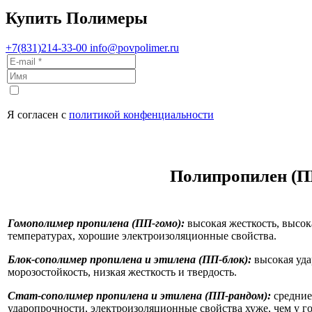
Купить Полимеры
+7(831)214-33-00
info@povpolimer.ru
Я согласен с
политикой конфенциальности
Полипропилен (П
Гомополимер пропилена (ПП-гомо):
высокая жесткость, высок
температурах, хорошие электроизоляционные свойства.
Блок-сополимер пропилена и этилена (ПП-блок):
высокая уда
морозостойкость, низкая жесткость и твердость.
Стат-сополимер пропилена и этилена (ПП-рандом):
средние
ударопрочности, электроизоляционные свойства хуже, чем у г