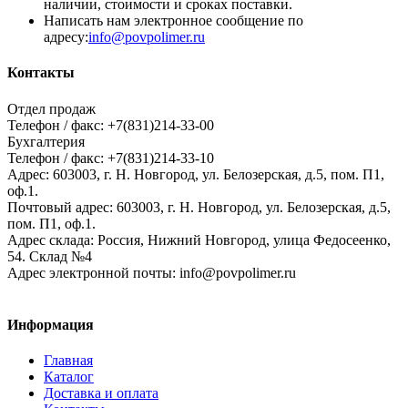
наличии, стоимости и сроках поставки.
Написать нам электронное сообщение по
адресу:
info@povpolimer.ru
Контакты
Отдел продаж
Телефон / факс: +7(831)214-33-00
Бухгалтерия
Телефон / факс: +7(831)214-33-10
Адрес:
603003,
г. Н. Новгород,
ул. Белозерская, д.5, пом. П1,
оф.1.
Почтовый адрес:
603003, г. Н. Новгород, ул. Белозерская, д.5,
пом. П1, оф.1.
Адрес склада:
Россия, Нижний Новгород, улица Федосеенко,
54. Склад №4
Адрес электронной почты:
info@povpolimer.ru
Информация
Главная
Каталог
Доставка и оплата