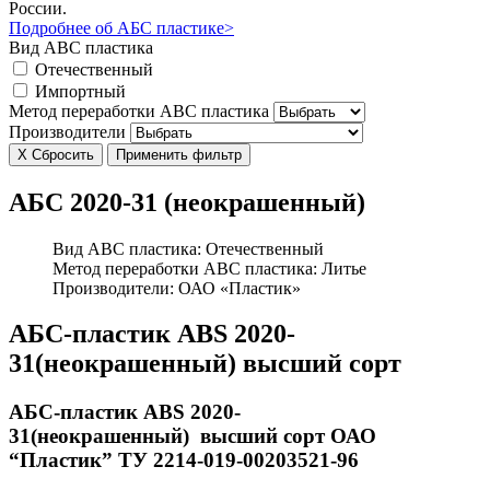
России.
Подробнее об АБС пластике>
Вид ABC пластика
Отечественный
Импортный
Метод переработки ABC пластика
Производители
Х
Сбросить
Применить фильтр
АБС 2020-31 (неокрашенный)
Вид ABC пластика:
Отечественный
Метод переработки ABC пластика:
Литье
Производители:
ОАО «Пластик»
АБС-пластик ABS 2020-
31(неокрашенный) высший сорт
АБС-пластик ABS 2020-
31(неокрашенный) высший сорт ОАО
“Пластик” ТУ 2214-019-00203521-96