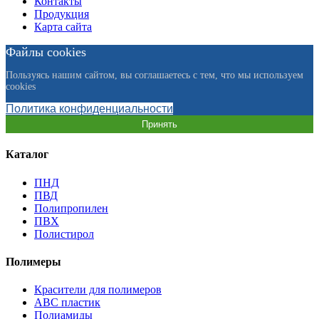
Контакты
Продукция
Карта сайта
Файлы cookies
Пользуясь нашим сайтом, вы соглашаетесь с тем, что мы используем
cookies
Политика конфиденциальности
Принять
Каталог
ПНД
ПВД
Полипропилен
ПВХ
Полистирол
Полимеры
Красители для полимеров
АВС пластик
Полиамиды