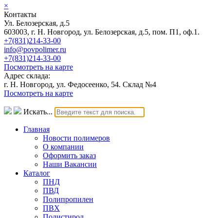
×
Контакты
Ул. Белозерская, д.5
603003, г. Н. Новгород, ул. Белозерская, д.5, пом. П1, оф.1.
+7(831)214-33-00
info@povpolimer.ru
+7(831)214-33-00
Посмотреть на карте
Адрес склада:
г. Н. Новгород, ул. Федосеенко, 54. Склад №4
Посмотреть на карте
Искать...
Главная
Новости полимеров
О компании
Оформить заказ
Наши Вакансии
Каталог
ПНД
ПВД
Полипропилен
ПВХ
Полистирол