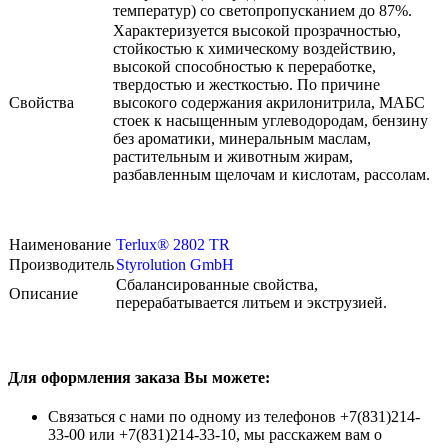
температур) со светопропусканием до 87%.
Характеризуется высокой прозрачностью,
стойкостью к химическому воздействию,
высокой способностью к переработке,
твердостью и жесткостью. По причине
Свойства
высокого содержания акрилонитрила, МАБС
стоек к насыщенным углеводородам, бензину
без ароматики, минеральным маслам,
растительным и животным жирам,
разбавленным щелочам и кислотам, рассолам.
Наименование
Terlux® 2802 TR
Производитель
Styrolution GmbH
Сбалансированные свойства,
Описание
перерабатывается литьем и экструзией.
Для оформления заказа Вы можете:
Связаться с нами по одному из телефонов +7(831)214-
33-00 или +7(831)214-33-10, мы расскажем вам о